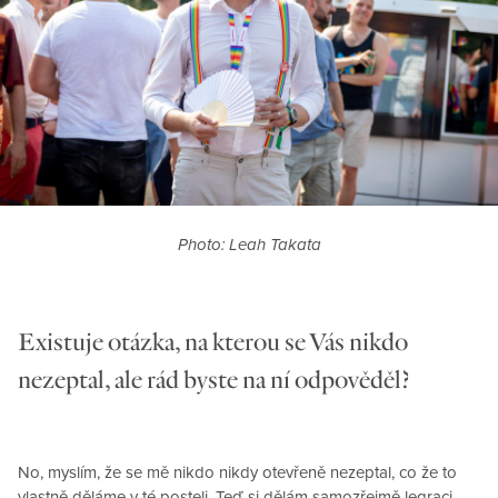
Photo: Leah Takata
Existuje otázka, na kterou se Vás nikdo
nezeptal, ale rád byste na ní odpověděl?
No, myslím, že se mě nikdo nikdy otevřeně nezeptal, co že to
vlastně děláme v té posteli. Teď si dělám samozřejmě legraci.