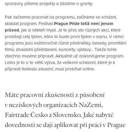
sponzory, píšeme projekty a žádáme o granty.
Pak začneme pracovat na programu, začínáme se scházet,
skládat program. Festival
Prague Pride totiž není jenom
průvod
, jak si někteří myslí. Je to přes sto různých akcí, které
probíhají celý týden, letos to bude první týden v srpnu. V rámci
programu jsou každoročně různé přednášky, besedy, promítání
filmů, divadelní představení, koncerty, výstavy… Takže tohle
všechno musíme připravit. Aktuálně už dokončujeme program.
Letos je to o to větší výzva, že veškeré scházení, které je k
přípravě festivalu zásadní, musí probíhat online.
Máte pracovní zkušenosti z působení
v neziskových organizacích NaZemi,
Fairtrade Česko a Slovensko. Jaké nabyté
dovednosti se dají aplikovat při práci v Prague