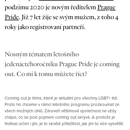
podzimu 2020 je novým ředitelem
Prague
Pride
. Již 7 let žije se svým mužem, z toho 4
roky jako registrovaní partneři.
Nosným tématem letošního
jedenáctého
ročníku Prague Pride je coming
out. Co mi k tomu můžete říct?
Coming out je téma, které je aktuální pro všechny LGBT+ lidi.
Proto ho chceme v rámci letošního programu prozkoumat ze
všech možných úhlů. Zároveň většinová společnost ne vždy
chápe, co se pod pojmem coming out skrývá. A protože je
festival určen i jim, je to skvělá příležitost, jak jim to více vysvětlit.