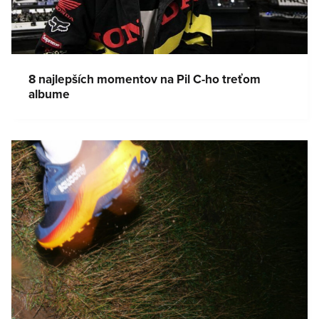
8 najlepších momentov na Pil C-ho treťom
albume