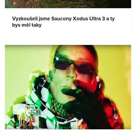
Vyzkoušeli jsme Saucony Xodus Ultra 3 a ty
bys měl taky