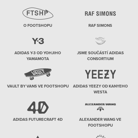
O FOOTSHOPU
RAF SIMONS
ADIDAS Y-3 OD YOHJIHO
JSME SOUČÁSTÍ ADIDAS
YAMAMOTA
CONSORTIUM
VAULT BY VANS VE FOOTSHOPU
ADIDAS YEEZY OD KANYEHO
WESTA
ADIDAS FUTURECRAFT 4D
ALEXANDER WANG VE
FOOTSHOPU