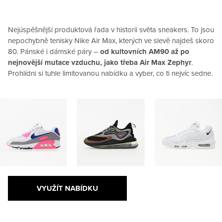
Nejúspěšnější produktová řada v historii světa sneakers. To jsou
nepochybně tenisky Nike Air Max, kterých ve slevě najdeš skoro
80. Pánské i dámské páry –
od kultovních AM90 až po
nejnovější mutace vzduchu, jako třeba Air Max Zephyr
.
Prohlídni si tuhle limitovanou nabídku a vyber, co ti nejvíc sedne.
VYUŽÍT NABÍDKU