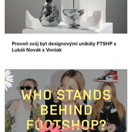
Provoň svůj byt designovými unikáty FTSHP x
Lukáš Novák x Voniak