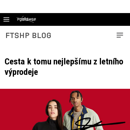
Skip
to
content
FTSHP blog
Menu
Cesta k tomu nejlepšímu z letního
výprodeje