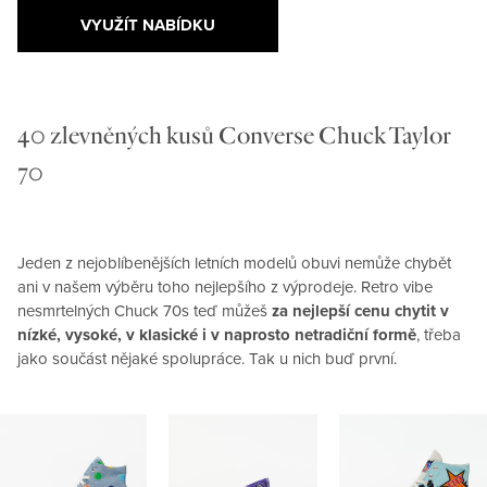
VYUŽÍT NABÍDKU
40 zlevněných kusů Converse Chuck Taylor
70
Jeden z nejoblíbenějších letních modelů obuvi nemůže chybět
ani v našem výběru toho nejlepšího z výprodeje. Retro vibe
nesmrtelných Chuck 70s teď můžeš
za nejlepší cenu chytit v
nízké, vysoké, v klasické i v naprosto netradiční formě
, třeba
jako součást nějaké spolupráce. Tak u nich buď první.