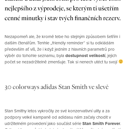
nejlepšího z výprodeje, se kterým ti ušetřím
cenné minutky i stav tvých finančních rezerv.
Nezapomeň ale, že kromě tebe ho stejným způsobem šetřím i
dalším čtenářům. Tenhle „friendly reminder“ si tu odkládám
především ať víš, že i když jedním z hlavních parametrů pro
výběr do tohohle seznamu, byla
dostupnost velikostí
, jejich
počet se nezadržitelně zmenšuje. Tak si nenech utéct tu svojí
30 colorways adidas Stan Smith ve slevě
Stan Smithy letos vykročily ze své konzervativní ulity a za
podpory velké kampaně od adidasu nám začaly chodit v
udržitelném provedení jako součást série
Stan Smith Forever
.