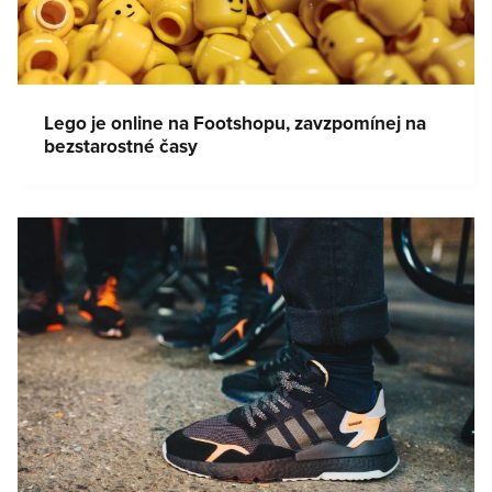
Lego je online na Footshopu, zavzpomínej na
bezstarostné časy