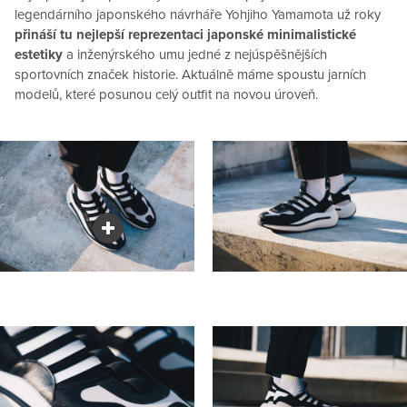
legendárního japonského návrháře Yohjiho Yamamota už roky
přináší tu nejlepší reprezentaci japonské minimalistické
estetiky
a inženýrského umu jedné z nejúspěšnějších
sportovních značek historie. Aktuálně máme spoustu jarních
modelů, které posunou celý outfit na novou úroveň.