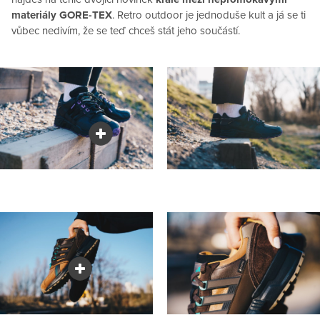
materiály GORE-TEX
. Retro outdoor je jednoduše kult a já se ti
vůbec nedivím, že se teď chceš stát jeho součástí.