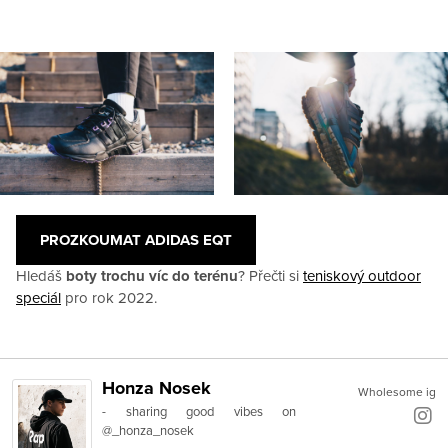
PROZKOUMAT ADIDAS EQT
Hledáš
boty trochu víc do terénu
? Přečti si
teniskový outdoor
speciál
pro rok 2022.
Honza Nosek
Wholesome ig
- sharing good vibes on
@_honza_nosek