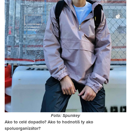
Foto: Spunkey
Ako to celé dopadlo? Ako to hodnotíš ty ako
spoluorganizátor?