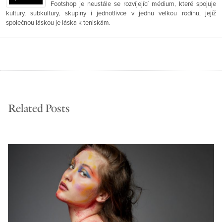
Footshop je neustále se rozvíjející médium, které spojuje
kultury, subkultury, skupiny i jednotlivce v jednu velkou rodinu, jejíž
společnou láskou je láska k teniskám.
Related Posts