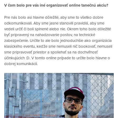
V čom bolo pre vás iné organizovať online tanečnú akciu?
Pre nás bolo asi hlavne dôležité, aby sme to všetko dobre
odkomunikovali. Aby sme jasne stanovili pravidlá, aby sme
vedeli určiť či boli splnené alebo nie. Okrem toho bolo dôležité
byť pripravený na nahadzovanie postov, na technické
zabezpečenie. Určite to ale bolo jednoduchšie ako organizácia
klasického eventu, keďže sme nemuseli nič bookovať, nemuseli
sme pripravovať priestor a spoliehať sa na dochvíľnosť
účinkujúcich :D. V tomto online prípade to určite bolo hlavne o
dobrej komunikácii.