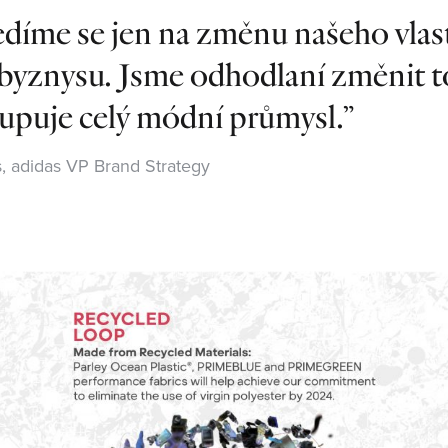
díme se jen na změnu našeho vlas
 byznysu. Jsme odhodlaní změnit to
upuje celý módní průmysl.
 adidas VP Brand Strategy