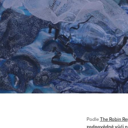
Podle
The Robin Re
zodpovědně vůči na