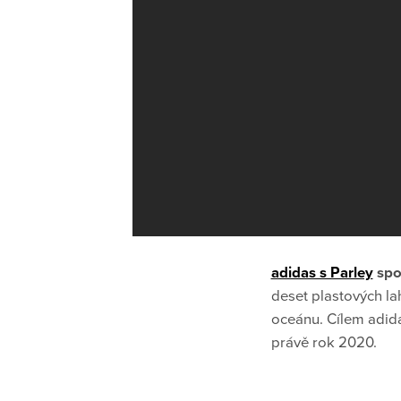
adidas s Parley
spo
deset plastových la
oceánu. Cílem adid
právě rok 2020.