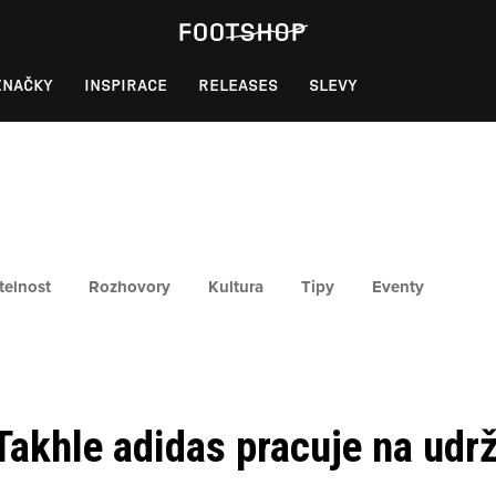
ZNAČKY
INSPIRACE
RELEASES
SLEVY
telnost
Rozhovory
Kultura
Tipy
Eventy
akhle adidas pracuje na udrži