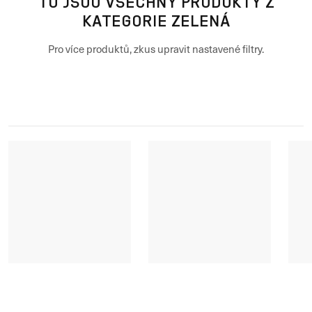
TO JSOU VŠECHNY PRODUKTY Z
KATEGORIE ZELENÁ
Pro více produktů, zkus upravit nastavené filtry.