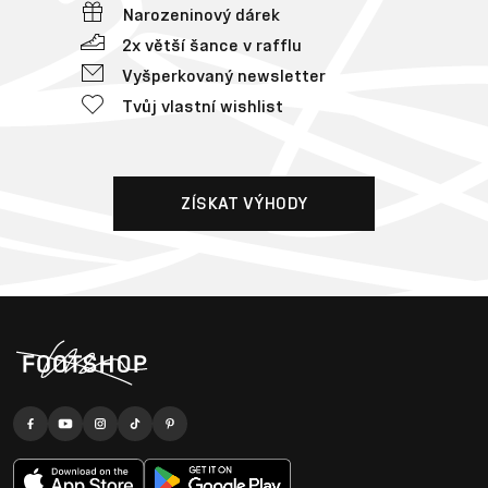
Narozeninový dárek
2x větší šance v rafflu
Vyšperkovaný newsletter
Tvůj vlastní wishlist
ZÍSKAT VÝHODY