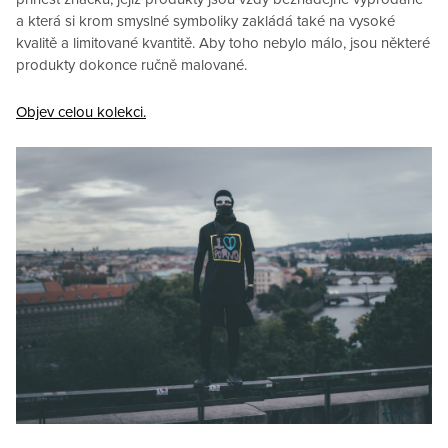
a která si krom smyslné symboliky zakládá také na vysoké
kvalitě a limitované kvantitě. Aby toho nebylo málo, jsou některé
produkty dokonce ručně malované.
Objev celou kolekci.