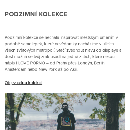
PODZIMNÍ KOLEKCE
Podzimní kolekce se nechala inspirovat městským uměním v
podobě samolepek, které nevědomky nacházíme v ulicích
všech světových metropolí. Stačí zvednout hlavu od displaye a
dost možná se tvůj zrak usadí na jedné z těch, které nesou
nápis I LOVE PORNO – od Prahy přes Londýn, Berlín,
Amsterdam nebo New York až po Asii.
Objev celou kolekci.