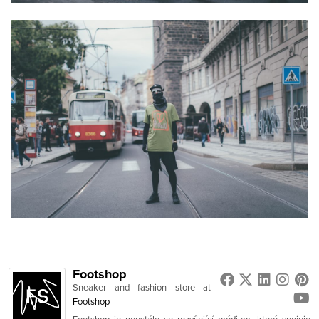
Footshop
Sneaker and fashion store
at
Footshop