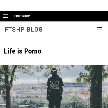
Skip
to
content
FTSHP blog
Menu
Life is Porno