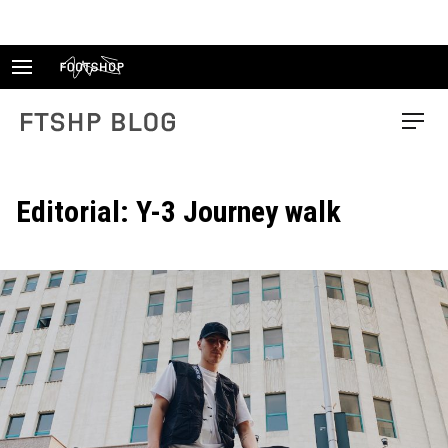
Skip
to
content
FTSHP blog
Menu
Editorial: Y-3 Journey walk