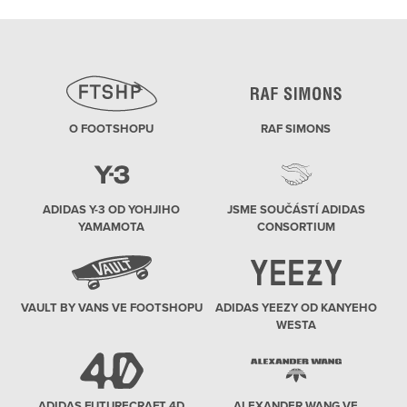
O FOOTSHOPU
RAF SIMONS
ADIDAS Y-3 OD YOHJIHO
JSME SOUČÁSTÍ ADIDAS
YAMAMOTA
CONSORTIUM
VAULT BY VANS VE FOOTSHOPU
ADIDAS YEEZY OD KANYEHO
WESTA
ADIDAS FUTURECRAFT 4D
ALEXANDER WANG VE