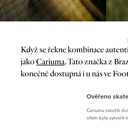
Když se řekne kombinace autentic
jako
Cariuma
. Tato značka z Braz
konečně dostupná i u nás ve Foo
Ověřeno skate
Cariumu založili dv
cílem bylo vytvořit t