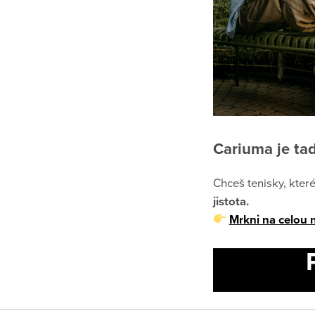
Cariuma je tad
Chceš tenisky, které
jistota.
Mrkni na celou 