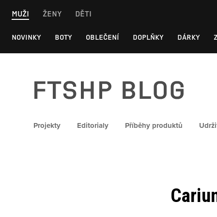
Skip
MUŽI
ŽENY
DĚTI
to
content
NOVINKY
BOTY
OBLEČENÍ
DOPLŇKY
DÁRKY
FTSHP blog
Projekty
Editorialy
Příběhy produktů
Udrži
Carium