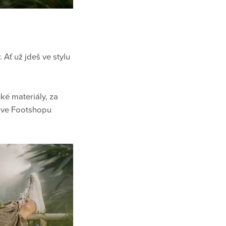
 Ať už jdeš ve stylu
ké materiály, za
e ve Footshopu