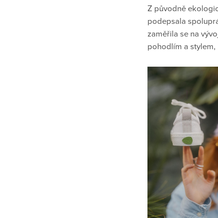
Z původně ekologic
podepsala spoluprác
zaměřila se na vývo
pohodlím a stylem, k