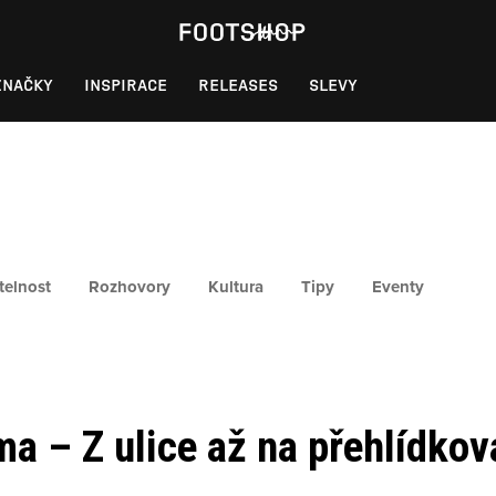
ZNAČKY
INSPIRACE
RELEASES
SLEVY
telnost
Rozhovory
Kultura
Tipy
Eventy
a – Z ulice až na přehlídko