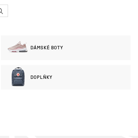
DÁMSKÉ BOTY
DOPLŇKY