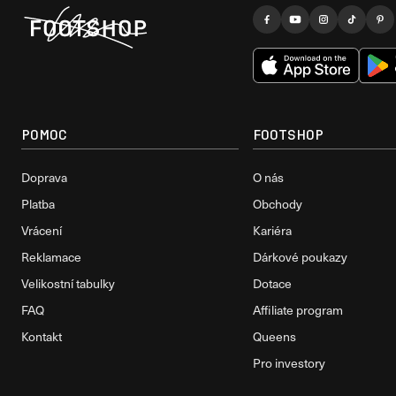
POMOC
FOOTSHOP
Doprava
O nás
Platba
Obchody
Vrácení
Kariéra
Reklamace
Dárkové poukazy
Velikostní tabulky
Dotace
FAQ
Affiliate program
Kontakt
Queens
Pro investory