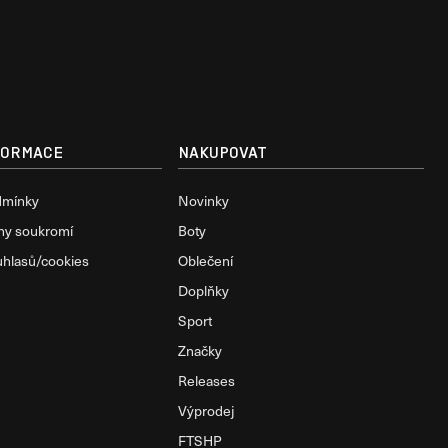
FORMACE
NAKUPOVAT
dmínky
Novinky
ny soukromí
Boty
uhlasů/cookies
Oblečení
Doplňky
Sport
Značky
Releases
Výprodej
FTSHP