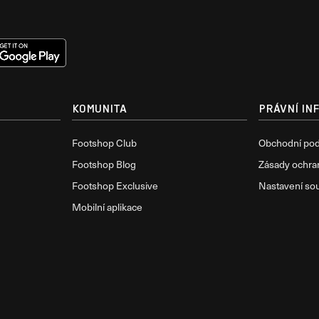
KOMUNITA
PRÁVNÍ IN
Footshop Club
Obchodní po
Footshop Blog
Zásady ochra
Footshop Exclusive
Nastavení so
Mobilní aplikace