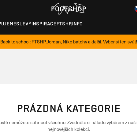
VUJEME
SLEVY
INSPIRACE
FTSHP
INFO
Back to school: FTSHP, Jordan, Nike batohy a další. Vyber si ten svůj!
PRÁZDNÁ KATEGORIE
ostě nemůžete stihnout všechno. Zvedněte si náladu výběrem z naš
nejnovějších kolekcí.