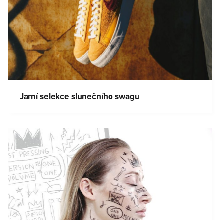
Jarní selekce slunečního swagu