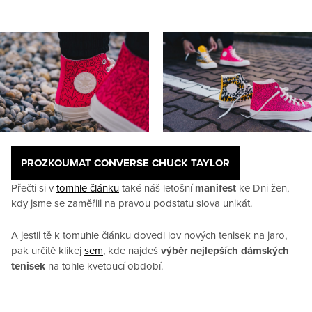
PROZKOUMAT CONVERSE CHUCK TAYLOR
Přečti si v
tomhle článku
také náš letošní
manifest
ke Dni žen,
kdy jsme se zaměřili na pravou podstatu slova unikát.
A jestli tě k tomuhle článku dovedl lov nových tenisek na jaro,
pak určitě klikej
sem
, kde najdeš
výběr nejlepších dámských
tenisek
na tohle kvetoucí období.