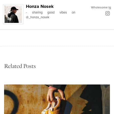
Honza Nosek
Wholesome ig
- sharing good vibes on
@_honza_nosek
Related Posts