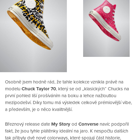
Osobně jsem hodně rád, že tahle kolekce vznikla právě na
modelu
Chuck Taylor 70
, který se od „klasických“ Chucks na
první pohled liší prošíváním na boku a lehce nažloutlou
mezipodešví. Díky tomu má výsledek celkově prémiovější vibe,
a především, je o něco kvalitnější.
Březnový release date
My Story
od
Converse
navíc podpořil
fakt, že jsou tyhle plátěnky ideální na jaro. K nespočtu dalších
tak přibyly dvě nové colorways, které spojují část historie,