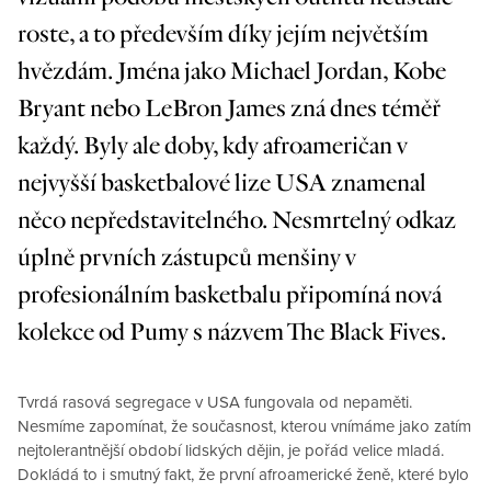
roste, a to především díky jejím největším
hvězdám. Jména jako Michael Jordan, Kobe
Bryant nebo LeBron James zná dnes téměř
každý. Byly ale doby, kdy afroameričan v
nejvyšší basketbalové lize USA znamenal
něco nepředstavitelného. Nesmrtelný odkaz
úplně prvních zástupců menšiny v
profesionálním basketbalu připomíná nová
kolekce od Pumy s názvem The Black Fives.
Tvrdá rasová segregace v USA fungovala od nepaměti.
Nesmíme zapomínat, že současnost, kterou vnímáme jako zatím
nejtolerantnější období lidských dějin, je pořád velice mladá.
Dokládá to i smutný fakt, že první afroamerické ženě, které bylo