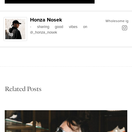
Honza Nosek
Wholesome ig
- sharing good vibes on
@_honza_nosek
Related Posts