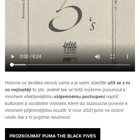
Historie se zkrátka nerodí sama a je velmi důležité
učit se z ní
co nejčastěji
to jde. Jedině tak se totiž můžeme posunout k
mnohem efektivnějšímu
vzájemnému pochopení
napříč
kulturami a sociálními vrstvami, které do budoucna povede k
mnohem příjemnějšímu soužití. V roce 2021 jsme na dobré
cestě, tak z ní pojďme neuhnout.
PROZKOUMAT PUMA THE BLACK FIVES