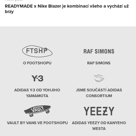
READYMADE x Nike Blazer je kombinací všeho a vychází už
Next
brzy
post:
O FOOTSHOPU
RAF SIMONS
ADIDAS Y-3 OD YOHJIHO
JSME SOUČÁSTÍ ADIDAS
YAMAMOTA
CONSORTIUM
VAULT BY VANS VE FOOTSHOPU
ADIDAS YEEZY OD KANYEHO
WESTA