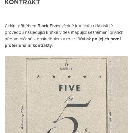
KONTRAKT
Celým příběhem
Black Fives
včetně kontextu událostí tě
provedou následující krátká videa mapující seznámení prvních
afroameričanů s basketbalem v roce 1904
až po jejich první
profesionální kontrakty
.