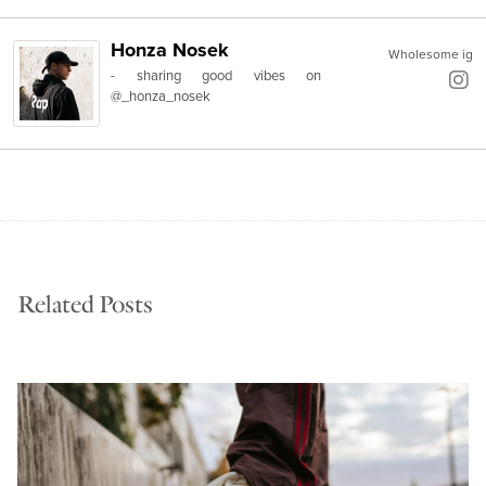
Honza Nosek
Wholesome ig
- sharing good vibes on
@_honza_nosek
Related Posts