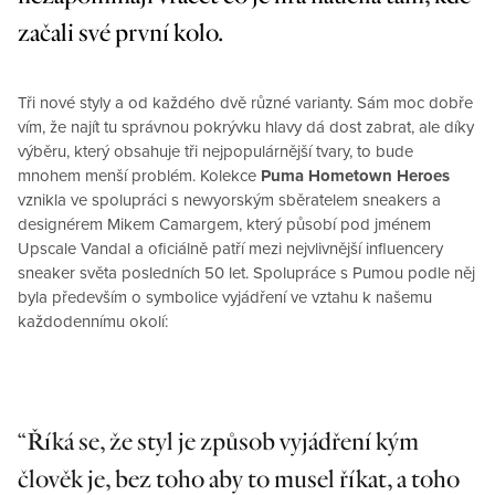
začali své první kolo.
Tři nové styly a od každého dvě různé varianty. Sám moc dobře
vím, že najít tu správnou pokrývku hlavy dá dost zabrat, ale díky
výběru, který obsahuje tři nejpopulárnější tvary, to bude
mnohem menší problém. Kolekce
Puma Hometown Heroes
vznikla ve spolupráci s newyorským sběratelem sneakers a
designérem Mikem Camargem, který působí pod jménem
Upscale Vandal a oficiálně patří mezi nejvlivnější influencery
sneaker světa posledních 50 let. Spolupráce s Pumou podle něj
byla především o symbolice vyjádření ve vztahu k našemu
každodennímu okolí:
Říká se, že styl je způsob vyjádření kým
člověk je, bez toho aby to musel říkat, a toho