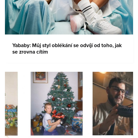
Yababy: Můj styl oblékání se odvíjí od toho, jak
se zrovna cítím