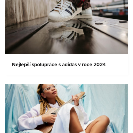
Nejlepší spolupráce s adidas v roce 2024