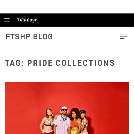
Skip
to
content
FTSHP blog
Menu
TAG: PRIDE COLLECTIONS