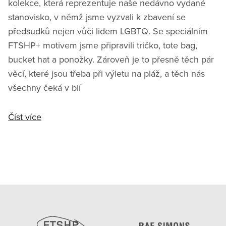
kolekce, která reprezentuje naše nedávno vydané
stanovisko, v němž jsme vyzvali k zbavení se
předsudků nejen vůči lidem LGBTQ. Se speciálním
FTSHP+ motivem jsme připravili tričko, tote bag,
bucket hat a ponožky. Zároveň je to přesně těch pár
věcí, které jsou třeba při výletu na pláž, a těch nás
všechny čeká v blí
Číst více