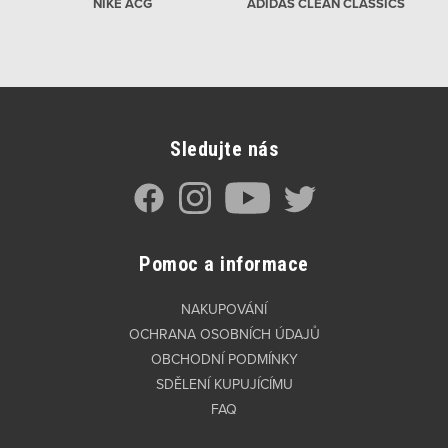
NIKE ACG
ADIDAS CLEAN CLASSICS
Sledujte nás
Pomoc a informace
NAKUPOVÁNÍ
OCHRANA OSOBNÍCH ÚDAJŮ
OBCHODNÍ PODMÍNKY
SDĚLENÍ KUPUJÍCÍMU
FAQ