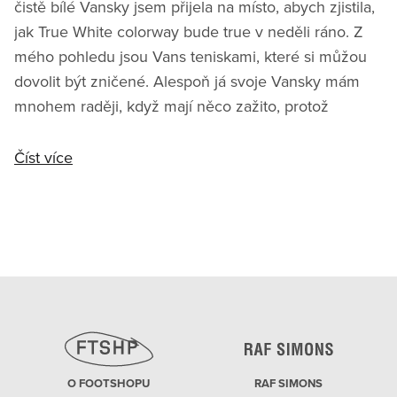
čistě bílé Vansky jsem přijela na místo, abych zjistila,
jak True White colorway bude true v neděli ráno. Z
mého pohledu jsou Vans teniskami, které si můžou
dovolit být zničené. Alespoň já svoje Vansky mám
mnohem raději, když mají něco zažito, protož
Číst více
O FOOTSHOPU
RAF SIMONS