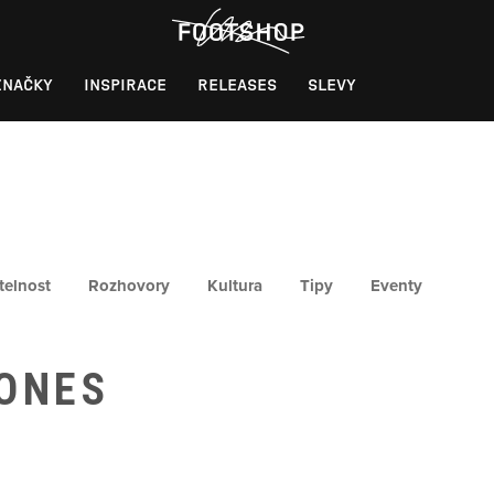
ZNAČKY
INSPIRACE
RELEASES
SLEVY
telnost
Rozhovory
Kultura
Tipy
Eventy
JONES