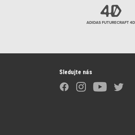
ADIDAS FUTURECRAFT 4D
Sledujte nás