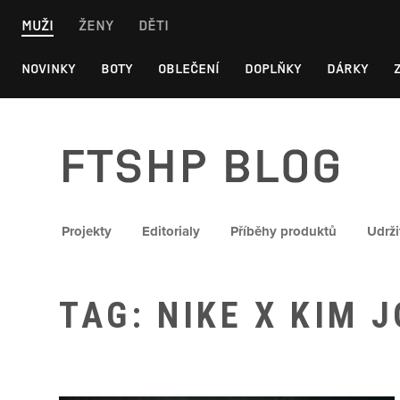
Skip
MUŽI
ŽENY
DĚTI
to
content
NOVINKY
BOTY
OBLEČENÍ
DOPLŇKY
DÁRKY
FTSHP blog
Projekty
Editorialy
Příběhy produktů
Udrži
TAG: NIKE X KIM 