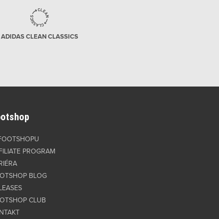
ADIDAS CLEAN CLASSICS
ootshop
FOOTSHOPU
FILIATE PROGRAM
RIÉRA
OTSHOP BLOG
LEASES
OTSHOP CLUB
NTAKT