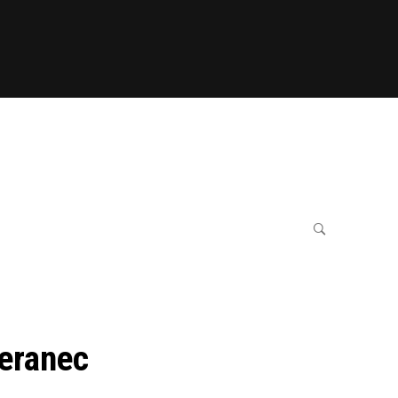
eranec