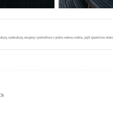
ltury, subkultury, skupiny i jednotlivce v jednu velkou rodinu, jejíž společnou lásk
ts