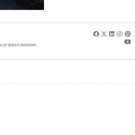
ou je láska k teniskám.