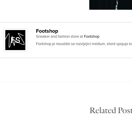
Footshop
Sneaker and fashion store
at
Footshop
Footshop je neustále se rozvíjející médium, které spojuje ku
Related Pos