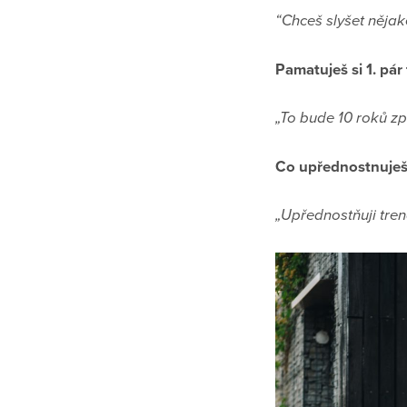
“Chceš slyšet nějak
Pamatuješ si 1. pár
„To bude 10 roků zp
Co upřednostnuješ 
„Upřednostňuji tre