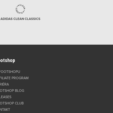
ADIDAS CLEAN CLASSICS
ootshop
FOOTSHOPU
FILIATE PROGRAM
RIÉRA
OTSHOP BLOG
LEASES
OTSHOP CLUB
NTAKT