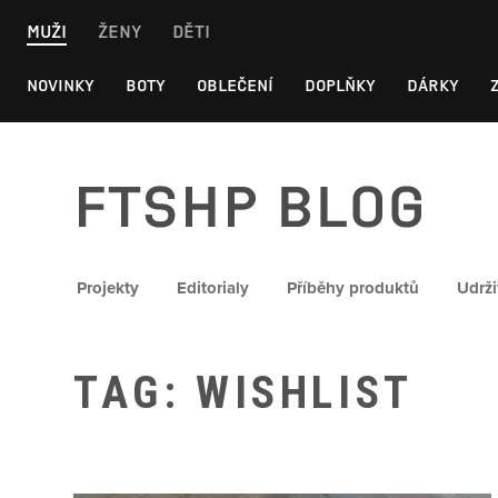
Skip
MUŽI
ŽENY
DĚTI
to
content
NOVINKY
BOTY
OBLEČENÍ
DOPLŇKY
DÁRKY
FTSHP blog
Projekty
Editorialy
Příběhy produktů
Udrži
TAG: WISHLIST