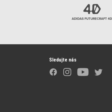
ADIDAS FUTURECRAFT 4D
Sledujte nás