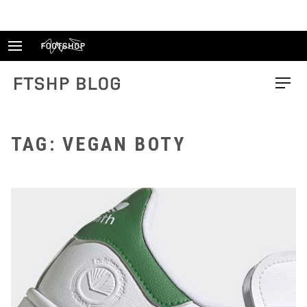
Skip
to
content
FTSHP blog
Menu
TAG: VEGAN BOTY