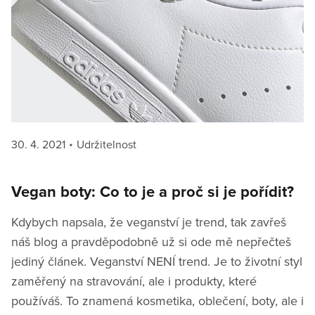
Posted
Categories
30. 4. 2021
Udržitelnost
on
Vegan boty: Co to je a proč si je pořídit?
Kdybych napsala, že veganství je trend, tak zavřeš
náš blog a pravděpodobně už si ode mě nepřečteš
jediný článek. Veganství NENÍ trend. Je to životní styl
zaměřený na stravování, ale i produkty, které
používáš. To znamená kosmetika, oblečení, boty, ale i