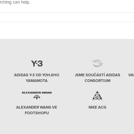
rching can help.
ADIDAS Y-3 OD YOHJIHO
JSME SOUČÁSTÍ ADIDAS
VA
YAMAMOTA
CONSORTIUM
ALEXANDER WANG VE
NIKE ACG
FOOTSHOPU