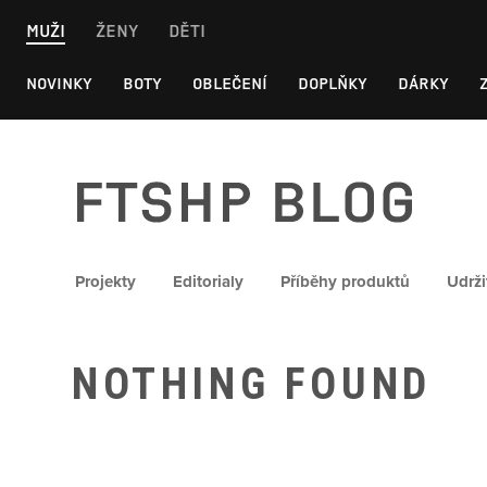
Skip
MUŽI
ŽENY
DĚTI
to
content
NOVINKY
BOTY
OBLEČENÍ
DOPLŇKY
DÁRKY
FTSHP blog
Projekty
Editorialy
Příběhy produktů
Udrži
NOTHING FOUND