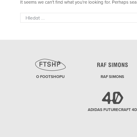
It seems we can’t find what you’re looking for. Perhaps sea
Search
for:
O FOOTSHOPU
RAF SIMONS
ADIDAS FUTURECRAFT 4D