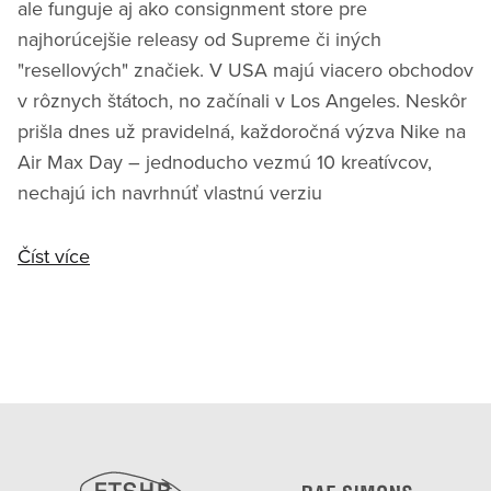
ale funguje aj ako consignment store pre
najhorúcejšie releasy od Supreme či iných
"resellových" značiek. V USA majú viacero obchodov
v rôznych štátoch, no začínali v Los Angeles. Neskôr
prišla dnes už pravidelná, každoročná výzva Nike na
Air Max Day – jednoducho vezmú 10 kreatívcov,
nechajú ich navrhnúť vlastnú verziu
Číst více