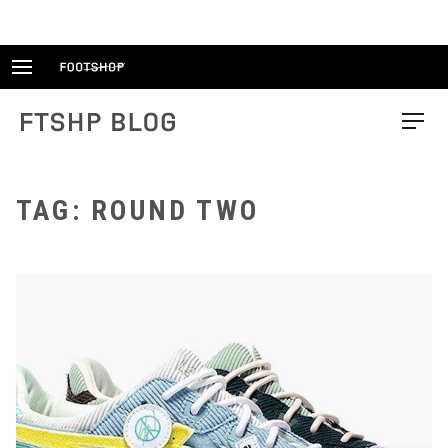
Skip
to
content
FTSHP blog
Menu
TAG: ROUND TWO