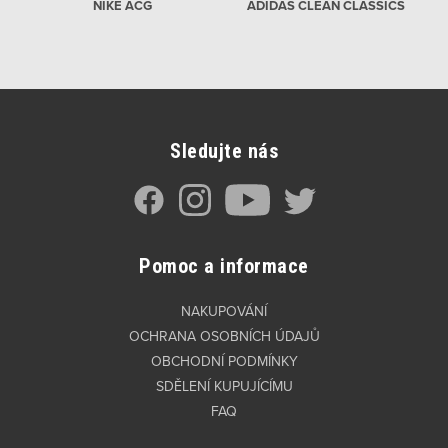
NIKE ACG
ADIDAS CLEAN CLASSICS
Sledujte nás
Pomoc a informace
NAKUPOVÁNÍ
OCHRANA OSOBNÍCH ÚDAJŮ
OBCHODNÍ PODMÍNKY
SDĚLENÍ KUPUJÍCÍMU
FAQ