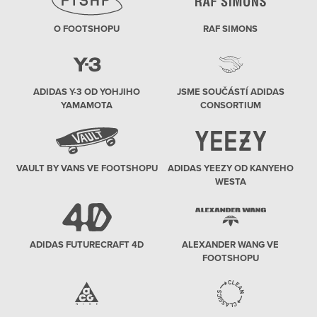
O FOOTSHOPU
RAF SIMONS
ADIDAS Y-3 OD YOHJIHO
JSME SOUČÁSTÍ ADIDAS
YAMAMOTA
CONSORTIUM
VAULT BY VANS VE FOOTSHOPU
ADIDAS YEEZY OD KANYEHO
WESTA
ADIDAS FUTURECRAFT 4D
ALEXANDER WANG VE
FOOTSHOPU