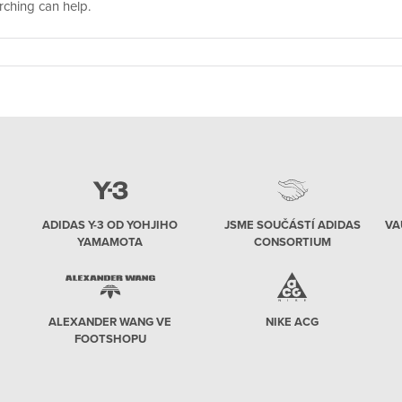
rching can help.
ADIDAS Y-3 OD YOHJIHO
JSME SOUČÁSTÍ ADIDAS
VA
YAMAMOTA
CONSORTIUM
ALEXANDER WANG VE
NIKE ACG
FOOTSHOPU