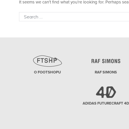
It seems we can’t find what you’re looking for. Perhaps sea
Search
for:
O FOOTSHOPU
RAF SIMONS
ADIDAS FUTURECRAFT 4D