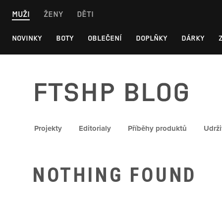
Skip
MUŽI
ŽENY
DĚTI
to
content
NOVINKY
BOTY
OBLEČENÍ
DOPLŇKY
DÁRKY
FTSHP blog
Projekty
Editorialy
Příběhy produktů
Udrži
NOTHING FOUND