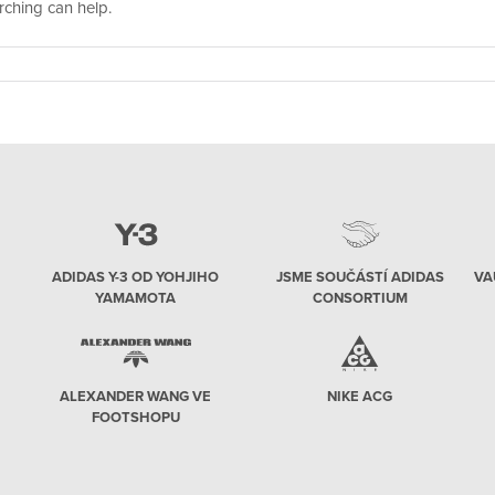
rching can help.
ADIDAS Y-3 OD YOHJIHO
JSME SOUČÁSTÍ ADIDAS
VA
YAMAMOTA
CONSORTIUM
ALEXANDER WANG VE
NIKE ACG
FOOTSHOPU