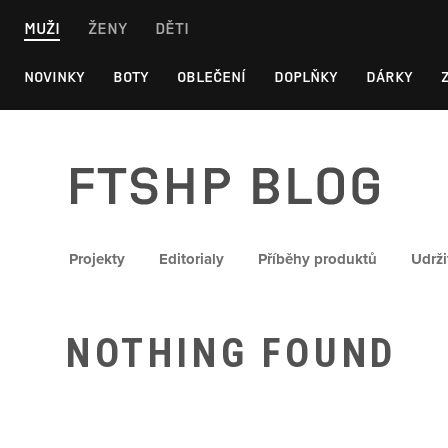
Skip
MUŽI
ŽENY
DĚTI
to
content
NOVINKY
BOTY
OBLEČENÍ
DOPLŇKY
DÁRKY
FTSHP blog
Projekty
Editorialy
Příběhy produktů
Udrži
NOTHING FOUND