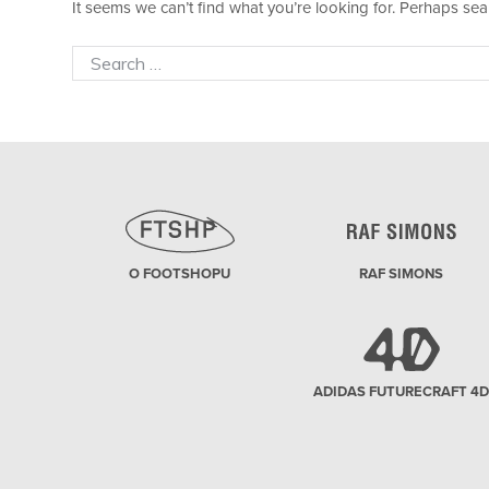
It seems we can’t find what you’re looking for. Perhaps sea
Search
for:
O FOOTSHOPU
RAF SIMONS
ADIDAS FUTURECRAFT 4D