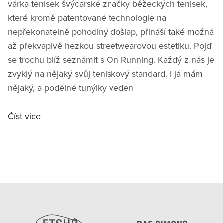
várka tenisek švýcarské značky běžeckých tenisek,
které kromě patentované technologie na
nepřekonatelně pohodlný došlap, přináší také možná
až překvapivě hezkou streetwearovou estetiku. Pojď
se trochu blíž seznámit s On Running. Každý z nás je
zvyklý na nějaký svůj teniskový standard. I já mám
nějaký, a podélné tunýlky veden
Číst více