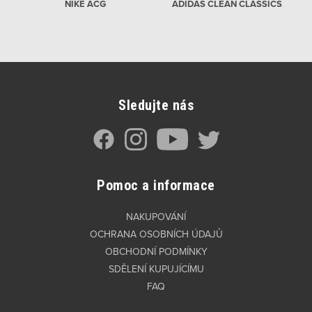
NIKE ACG
ADIDAS CLEAN CLASSICS
Sledujte nás
Pomoc a informace
NAKUPOVÁNÍ
OCHRANA OSOBNÍCH ÚDAJŮ
OBCHODNÍ PODMÍNKY
SDĚLENÍ KUPUJÍCÍMU
FAQ