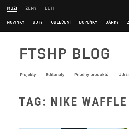
Skip
MUŽI
ŽENY
DĚTI
to
content
NOVINKY
BOTY
OBLEČENÍ
DOPLŇKY
DÁRKY
FTSHP blog
Projekty
Editorialy
Příběhy produktů
Udrži
TAG: NIKE WAFFLE