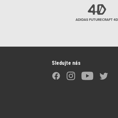
ADIDAS FUTURECRAFT 4D
Sledujte nás