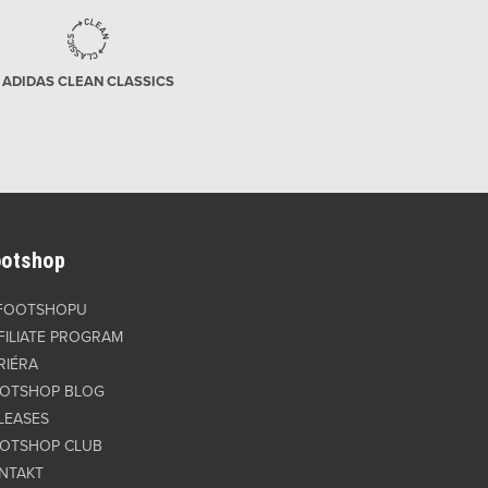
ADIDAS CLEAN CLASSICS
ootshop
FOOTSHOPU
FILIATE PROGRAM
RIÉRA
OTSHOP BLOG
LEASES
OTSHOP CLUB
NTAKT