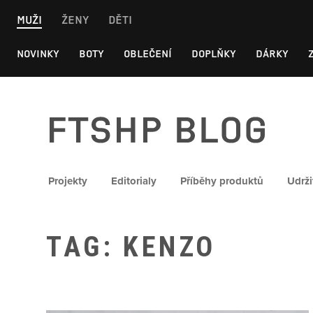
Skip
MUŽI
ŽENY
DĚTI
to
content
NOVINKY
BOTY
OBLEČENÍ
DOPLŇKY
DÁRKY
FTSHP blog
Projekty
Editorialy
Příběhy produktů
Udrži
TAG: KENZO