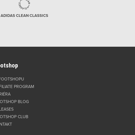
ADIDAS CLEAN CLASSICS
ootshop
FOOTSHOPU
FILIATE PROGRAM
RIÉRA
OTSHOP BLOG
LEASES
OTSHOP CLUB
NTAKT