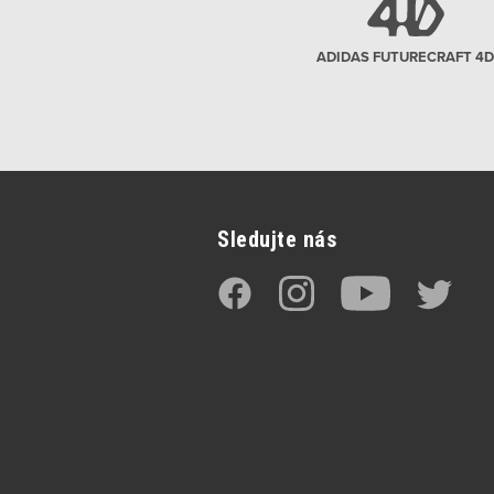
ADIDAS FUTURECRAFT 4D
Sledujte nás