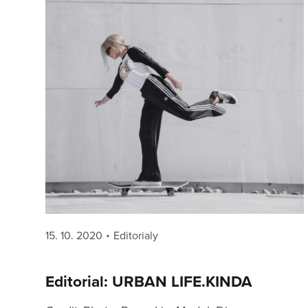
Posted
Categories
15. 10. 2020
Editorialy
on
Editorial: URBAN LIFE.KINDA