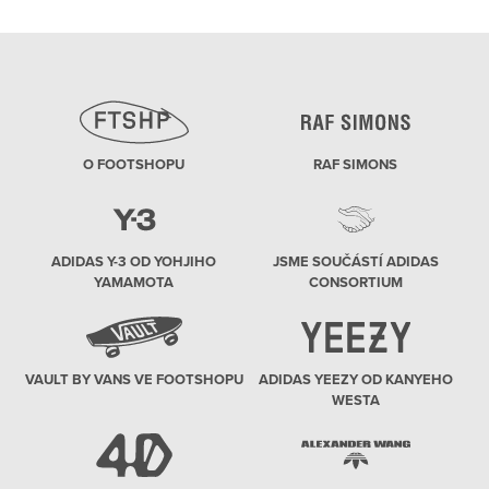
O FOOTSHOPU
RAF SIMONS
ADIDAS Y-3 OD YOHJIHO
JSME SOUČÁSTÍ ADIDAS
YAMAMOTA
CONSORTIUM
VAULT BY VANS VE FOOTSHOPU
ADIDAS YEEZY OD KANYEHO
WESTA