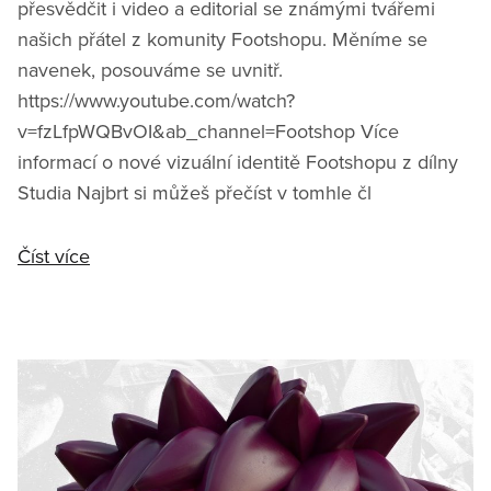
přesvědčit i video a editorial se známými tvářemi
našich přátel z komunity Footshopu. Měníme se
navenek, posouváme se uvnitř.
https://www.youtube.com/watch?
v=fzLfpWQBvOI&ab_channel=Footshop Více
informací o nové vizuální identitě Footshopu z dílny
Studia Najbrt si můžeš přečíst v tomhle čl
Číst více