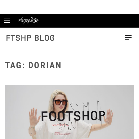
Skip
to
content
FTSHP blog
Menu
TAG: DORIAN