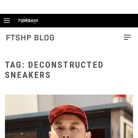
Skip
to
content
FTSHP blog
Menu
TAG: DECONSTRUCTED
SNEAKERS