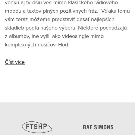
vonku aj tvrdšiu vec mimo klasického rádiového
moodu a textov plných pozitívnych fráz. Vďaka tomu
vám teraz môžeme predstaviť desať najlepších
skladieb podľa našeho výberu. Niektoré pochádzajú
z albumov, iné vyšli ako videosingle mimo
komplexných nosičov. Hod
Číst více