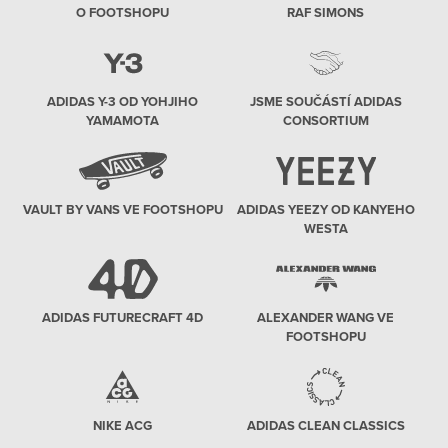
O FOOTSHOPU
RAF SIMONS
ADIDAS Y-3 OD YOHJIHO
JSME SOUČÁSTÍ ADIDAS
YAMAMOTA
CONSORTIUM
VAULT BY VANS VE FOOTSHOPU
ADIDAS YEEZY OD KANYEHO
WESTA
ADIDAS FUTURECRAFT 4D
ALEXANDER WANG VE
FOOTSHOPU
NIKE ACG
ADIDAS CLEAN CLASSICS