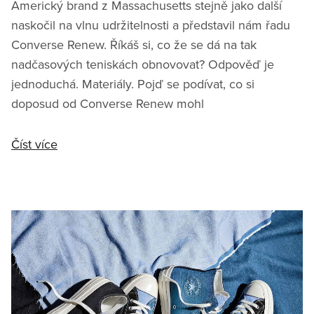
Americký brand z Massachusetts stejně jako další
naskočil na vlnu udržitelnosti a představil nám řadu
Converse Renew. Říkáš si, co že se dá na tak
nadčasových teniskách obnovovat? Odpověď je
jednoduchá. Materiály. Pojď se podívat, co si
doposud od Converse Renew mohl
Číst více