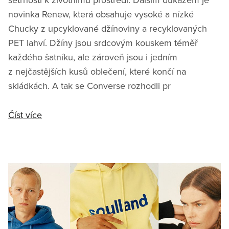
novinka Renew, která obsahuje vysoké a nízké
Chucky z upcyklované džínoviny a recyklovaných
PET lahví. Džíny jsou srdcovým kouskem téměř
každého šatníku, ale zároveň jsou i jedním
z nejčastějších kusů oblečení, které končí na
skládkách. A tak se Converse rozhodli pr
Číst více