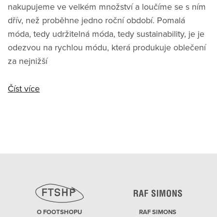
nakupujeme ve velkém množství a loučíme se s ním
dřív, než proběhne jedno roční období. Pomalá
móda, tedy udržitelná móda, tedy sustainability, je je
odezvou na rychlou módu, která produkuje oblečení
za nejnižší
Číst více
O FOOTSHOPU
RAF SIMONS