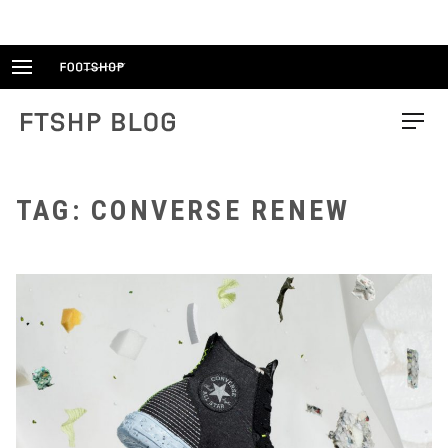
Skip
to
content
FTSHP blog
Menu
TAG: CONVERSE RENEW