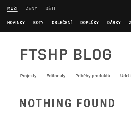
Skip
MUŽI
ŽENY
DĚTI
to
content
NOVINKY
BOTY
OBLEČENÍ
DOPLŇKY
DÁRKY
FTSHP blog
Projekty
Editorialy
Příběhy produktů
Udrži
NOTHING FOUND