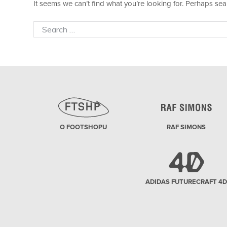
It seems we can’t find what you’re looking for. Perhaps sea
Search
for:
O FOOTSHOPU
RAF SIMONS
ADIDAS FUTURECRAFT 4D