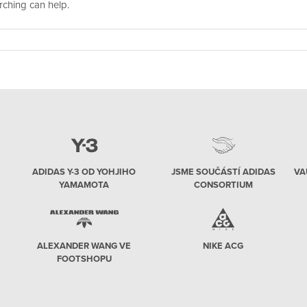
rching can help.
ADIDAS Y-3 OD YOHJIHO
JSME SOUČÁSTÍ ADIDAS
VA
YAMAMOTA
CONSORTIUM
ALEXANDER WANG VE
NIKE ACG
FOOTSHOPU