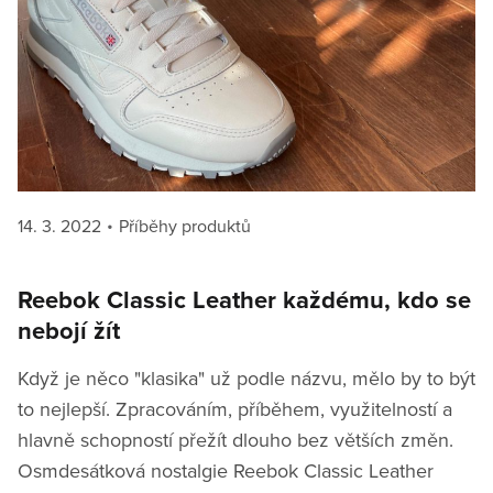
Posted
Categories
14. 3. 2022
Příběhy produktů
on
Reebok Classic Leather každému, kdo se
nebojí žít
Když je něco "klasika" už podle názvu, mělo by to být
to nejlepší. Zpracováním, příběhem, využitelností a
hlavně schopností přežít dlouho bez větších změn.
Osmdesátková nostalgie Reebok Classic Leather