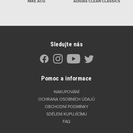
NIKE ACG
ADIDAS CLEAN CLASSICS
Sledujte nás
Pomoc a informace
NAKUPOVÁNÍ
OCHRANA OSOBNÍCH ÚDAJŮ
OBCHODNÍ PODMÍNKY
SDĚLENÍ KUPUJÍCÍMU
FAQ