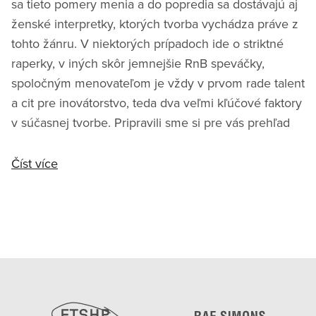
sa tieto pomery menia a do popredia sa dostávajú aj
ženské interpretky, ktorých tvorba vychádza práve z
tohto žánru. V niektorých prípadoch ide o striktné
raperky, v iných skôr jemnejšie RnB speváčky,
spoločným menovateľom je vždy v prvom rade talent
a cit pre inovátorstvo, teda dva veľmi kľúčové faktory
v súčasnej tvorbe. Pripravili sme si pre vás prehľad
Číst více