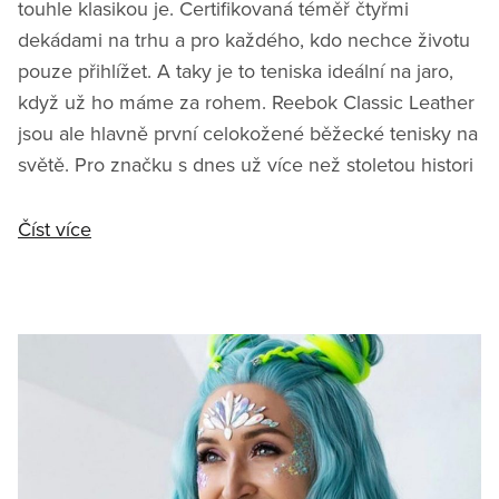
touhle klasikou je. Certifikovaná téměř čtyřmi
dekádami na trhu a pro každého, kdo nechce životu
pouze přihlížet. A taky je to teniska ideální na jaro,
když už ho máme za rohem. Reebok Classic Leather
jsou ale hlavně první celokožené běžecké tenisky na
světě. Pro značku s dnes už více než stoletou histori
Číst více