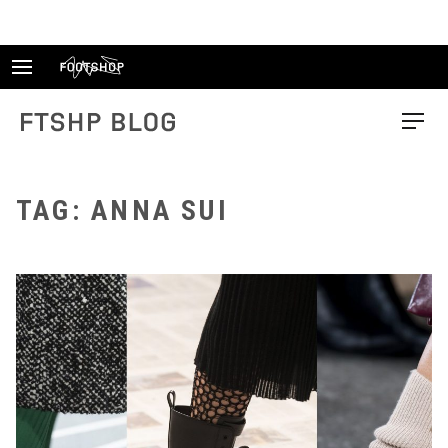
Skip
to
content
FTSHP blog
Menu
TAG: ANNA SUI