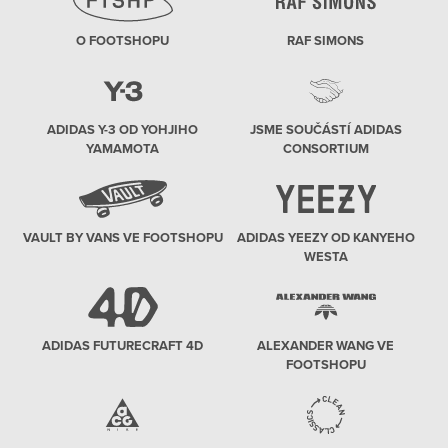
O FOOTSHOPU
RAF SIMONS
ADIDAS Y-3 OD YOHJIHO
JSME SOUČÁSTÍ ADIDAS
YAMAMOTA
CONSORTIUM
VAULT BY VANS VE FOOTSHOPU
ADIDAS YEEZY OD KANYEHO
WESTA
ADIDAS FUTURECRAFT 4D
ALEXANDER WANG VE
FOOTSHOPU