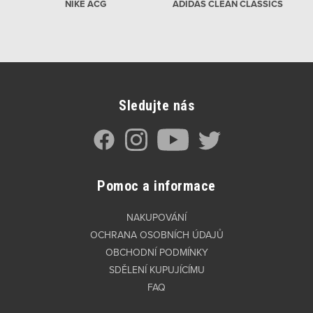
NIKE ACG
ADIDAS CLEAN CLASSICS
Sledujte nás
Pomoc a informace
NAKUPOVÁNÍ
OCHRANA OSOBNÍCH ÚDAJŮ
OBCHODNÍ PODMÍNKY
SDĚLENÍ KUPUJÍCÍMU
FAQ