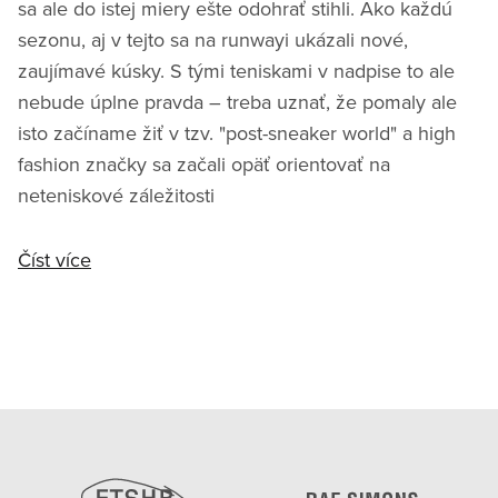
sa ale do istej miery ešte odohrať stihli. Ako každú
sezonu, aj v tejto sa na runwayi ukázali nové,
zaujímavé kúsky. S tými teniskami v nadpise to ale
nebude úplne pravda – treba uznať, že pomaly ale
isto začíname žiť v tzv. "post-sneaker world" a high
fashion značky sa začali opäť orientovať na
neteniskové záležitosti
Číst více