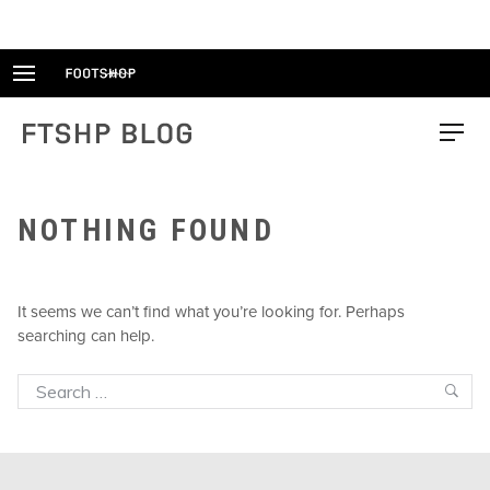
Skip
to
content
FTSHP blog
Menu
NOTHING FOUND
It seems we can’t find what you’re looking for. Perhaps
searching can help.
Search
Sea
for: