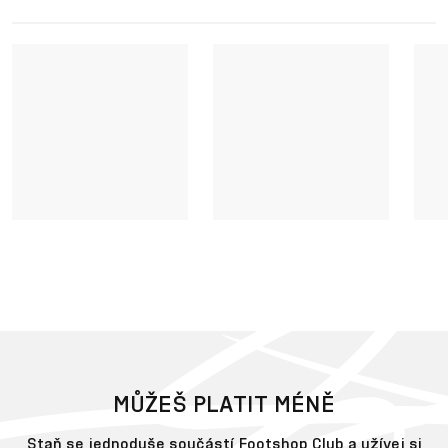
MŮŽEŠ PLATIT MÉNĚ
Staň se jednoduše součástí
Footshop Club
a užívej si