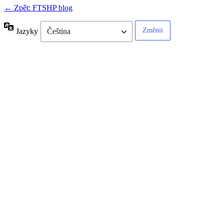
← Zpět: FTSHP blog
Jazyky