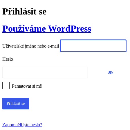
Přihlásit se
Používáme WordPress
Uživatelské jméno nebo e-mail
Heslo
Pamatovat si mě
Zapomněli jste heslo?